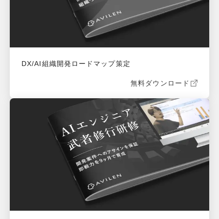
DX/AI組織開発ロードマップ策定
無料ダウンロード