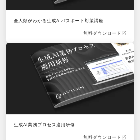
全人類がわかる生成AIパスポート対策講座
無料ダウンロード
生成AI業務プロセス適用研修
無料ダウンロード