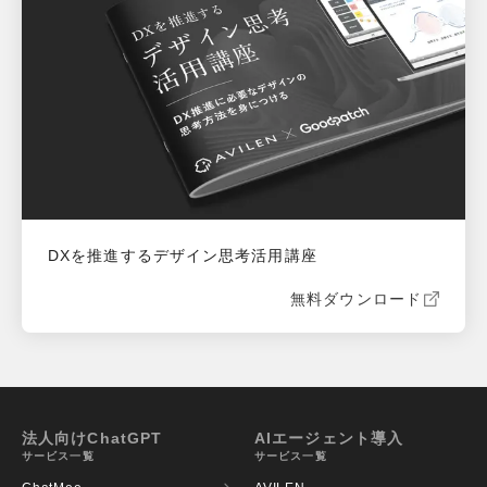
DXを推進するデザイン思考活用講座
無料ダウンロード
法人向けChatGPT
AIエージェント導入
サービス一覧
サービス一覧