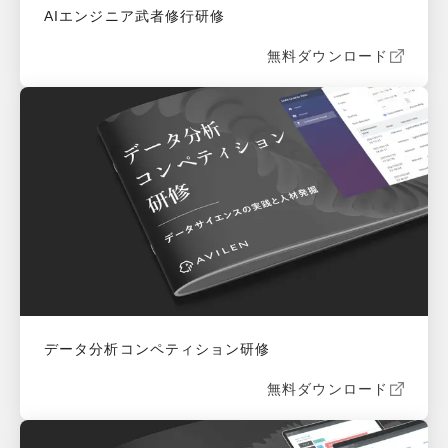
AIエンジニア武者修行研修
無料ダウンロード
データ分析コンペティション研修
無料ダウンロード