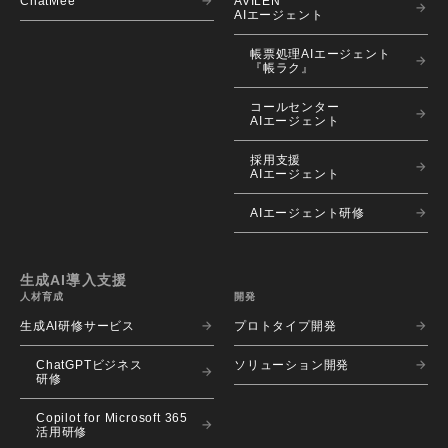
ChatMee
AVILEN 
AIエージェント
帳票処理AIエージェント
『帳ラク』
コールセンター
AIエージェント
採用支援
AIエージェント
AIエージェント研修
生成AI導入支援
人材育成
開発
生成AI研修サービス
プロトタイプ開発
ChatGPTビジネス
ソリューション開発
研修
Copilot for Microsoft 365
活用研修