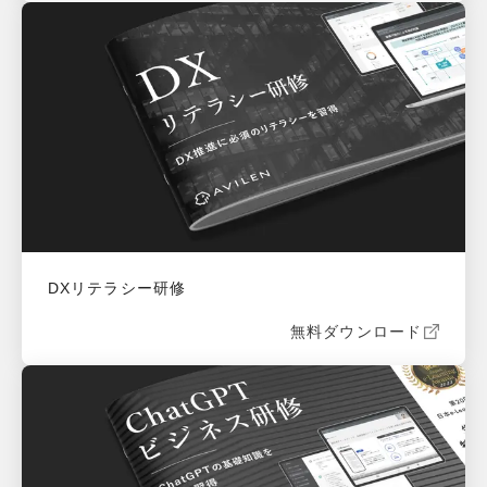
DXリテラシー研修
無料ダウンロード