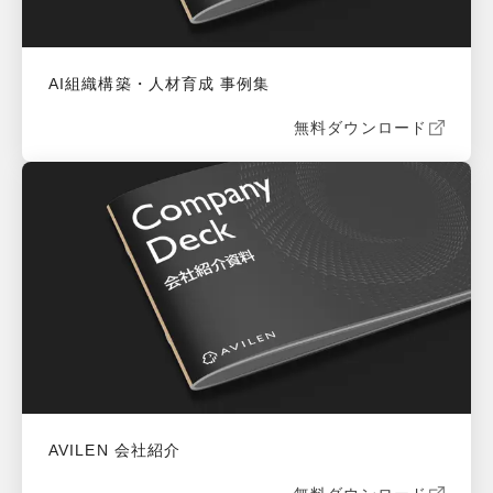
AI組織構築・人材育成 事例集
無料ダウンロード
AVILEN 会社紹介