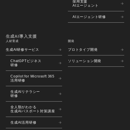
採用支援
AIエージェント
AIエージェント研修
生成AI導入支援
人材育成
開発
生成AI研修サービス
プロトタイプ開発
ChatGPTビジネス
ソリューション開発
研修
Copilot for Microsoft 365
活用研修
生成AIリテラシー
研修
全人類がわかる
生成AIパスポート対策講座
生成AI活用研修