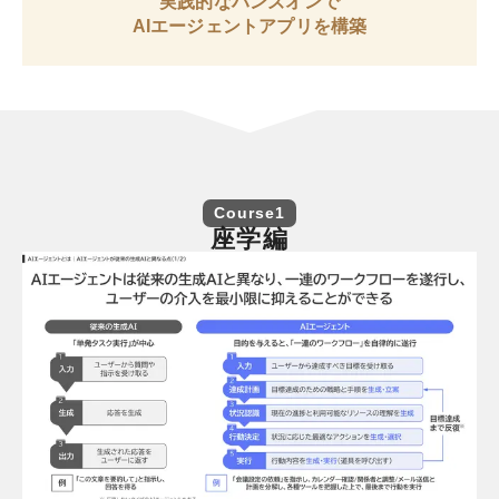
実践的なハンズオンで
AIエージェントアプリを構築
Course1
座学編