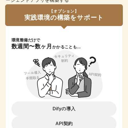
ージェントアプリを構築する
【オプション】
実践環境の構築をサポート
環境整備だけで
数週間〜数ヶ月
かかることも...
Difyの導入
API契約