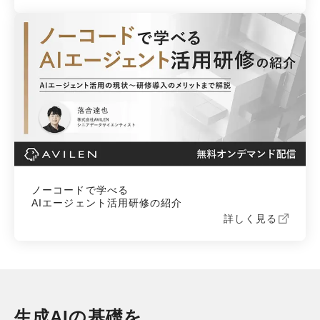
ノーコードで学べる

AIエージェント活用研修の紹介
詳しく見る
生成AIの基礎を