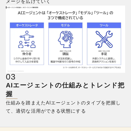
メージを広げていく
0
3
AIエージェントの仕組みと
トレンド把
握
仕組みを踏まえたAIエージェントのタイプを把握し
て、適切な活用ができる状態にする