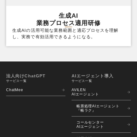
生成AI
業務プロセス適用研修
生成AIの活用可能な業務範囲と適応プロセスを理解
し、実務で有効活用できるようになる。
法人向けChatGPT
AIエージェント導入
サービス一覧
サービス一覧
ChatMee
AVILEN 
AIエージェント
帳票処理AIエージェント
『帳ラク』
コールセンター
AIエージェント