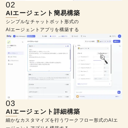
0
2
AIエージェント簡易構築
シンプルなチャットボット形式の
AIエージェントアプリを構築する
0
3
AIエージェント詳細構築
細かなカスタマイズを行うワークフロー形式のAIエ