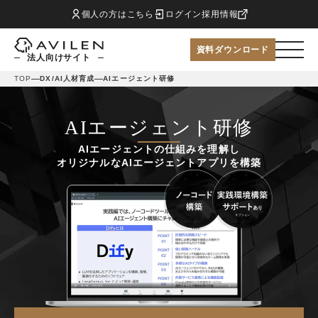
個人の方はこちら
ログイン
採用情報
資料ダウンロード
法人向けサイト
TOP
DX/AI人材育成
AIエージェント研修
AIエージェント研修
AIエージェントの仕組みを理解し
オリジナルなAIエージェントアプリを構築