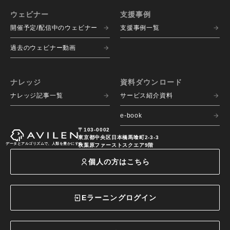
ウェビナー
支援事例
開催予定/配信中のウェビナー
支援事例一覧
過去のウェビナー動画
ナレッジ
資料ダウンロード
ナレッジ記事一覧
サービス紹介資料
e-book
〒103-0002
東京都中央区日本橋馬喰町2-3-3
データとアルゴリズムで、人類を豊かにする
秋葉原ファーストスクエア9階
個人の方はこちら
Eラーニングログイン