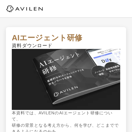
AIエージェント研修
資料ダウンロード
本資料では、AVILENのAIエージェント研修につい
て、

研修の背景となる考え方から、何を学び、どこまでで
きるようになるのかを
