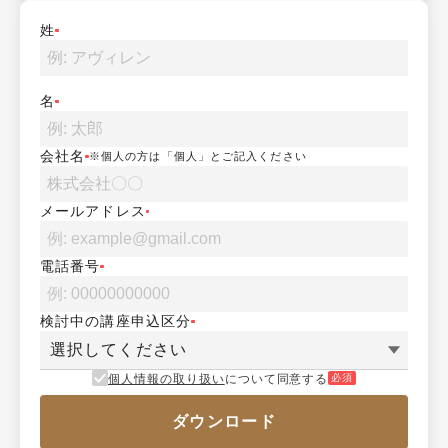
姓
名
会社名
※個人の方は「個人」とご記入ください
メールアドレス
電話番号
検討中の講座申込区分
選択してください
個人情報の取り扱い
について同意する
必須
ダウンロード