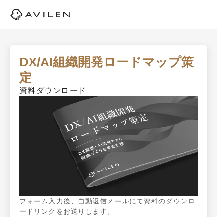
DX/AI組織開発ロードマップ策
定
資料ダウンロード
フォーム入力後、自動返信メールにて資料のダウンロ
ードリンクをお送りします。