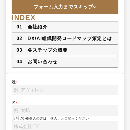
フォーム入力までスキップ
INDEX
0
1
｜
会社紹介
0
2
｜
DX/AI組織開発ロードマップ策定とは
0
3
｜
各ステップの概要
0
4
｜
お問い合わせ
姓
名
会社名
※個人の方は「個人」とご記入ください