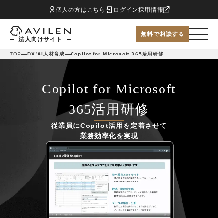
個人の方はこちら
ログイン
採用情報
無料で相談する
法人向けサイト
TOP
DX/AI人材育成
Copilot for Microsoft 365活用研修
Copilot for Microsoft
365活用研修
従業員にCopilot活用を定着させて
業務効率化を実現