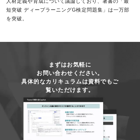
人材定義や育成について議論しており、著書の「最
短突破 ディープラーニングG検定問題集」は一万部
を突破。
まずはお気軽に
お問い合わせください。
具体的なカリキュラムは資料でもご
覧いただけます。