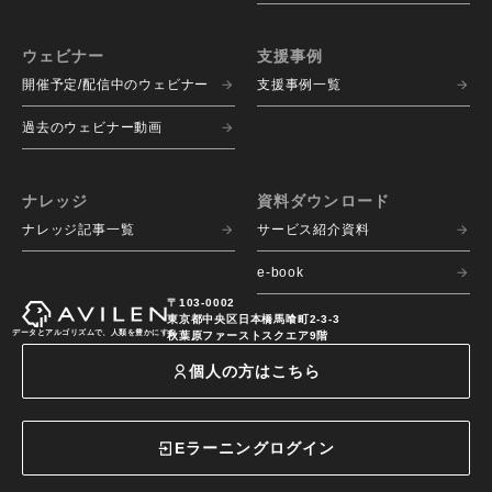
ウェビナー
支援事例
開催予定/配信中のウェビナー
支援事例一覧
過去のウェビナー動画
ナレッジ
資料ダウンロード
ナレッジ記事一覧
サービス紹介資料
e-book
〒103-0002
東京都中央区日本橋馬喰町2-3-3
データとアルゴリズムで、人類を豊かにする
秋葉原ファーストスクエア9階
個人の方はこちら
Eラーニングログイン