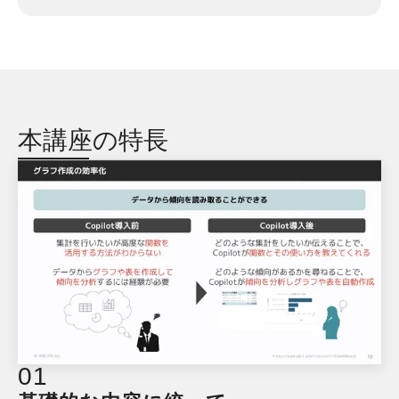
本講座の特長
0
1