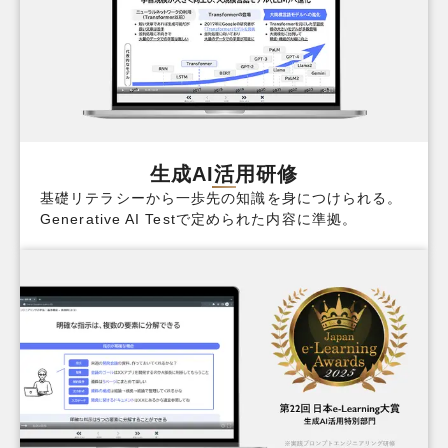
生成AI活用研修
基礎リテラシーから一歩先の知識を身につけられる。
Generative AI Testで定められた内容に準拠。