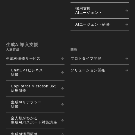
採用支援
AIエージェント
AIエージェント研修
生成AI導入支援
人材育成
開発
生成AI研修サービス
プロトタイプ開発
ChatGPTビジネス
ソリューション開発
研修
Copilot for Microsoft 365
活用研修
生成AIリテラシー
研修
全人類がわかる
生成AIパスポート対策講座
生成AI活用研修