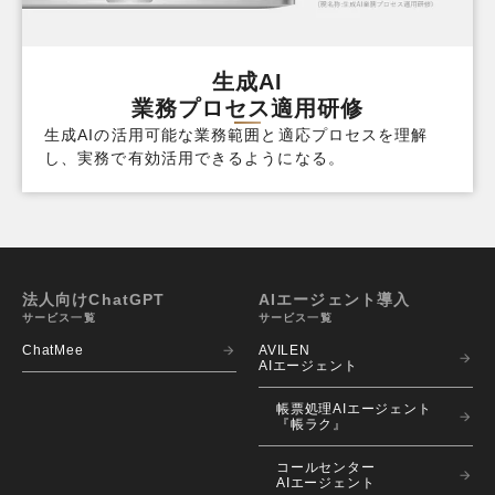
生成AI
業務プロセス適用研修
生成AIの活用可能な業務範囲と適応プロセスを理解
し、実務で有効活用できるようになる。
法人向けChatGPT
AIエージェント導入
サービス一覧
サービス一覧
ChatMee
AVILEN 
AIエージェント
帳票処理AIエージェント
『帳ラク』
コールセンター
AIエージェント