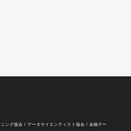
ニング協会 / データサイエンティスト協会 / 金融デー