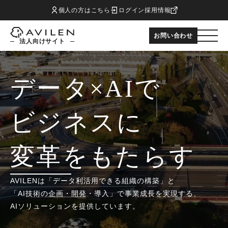
個人の方はこちら
ログイン
採用情報
お問い合わせ
法人向けサイト
データ×AIで
ビジネスに
変革をもたらす
AVILENは「データ利活用できる組織の構築」と
「AI技術の企画・開発・導入」で事業成長を実現する、
AIソリューションを提供しています。