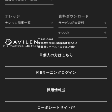
ナレッジ
資料ダウンロード
ナレッジ記事一覧
サービス紹介資料
e-book
〒103-0002
東京都中央区日本橋馬喰町2-3-3
データとアルゴリズムで、人類を豊かにする
秋葉原ファーストスクエア9階
個人の方はこちら
Eラーニングログイン
採用情報
コーポレートサイト