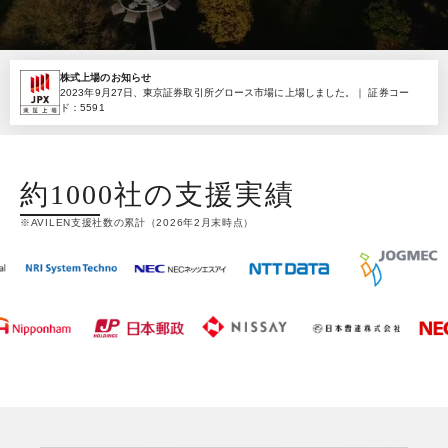
株式上場のお知らせ
2023年9月27日、東京証券取引所グロース市場に上場しました。｜ 証券コー
ド：5591
約1000社の
支援実績
※AVILEN支援社数の累計（2026年2月末時点）