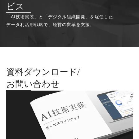
ビス
「AI技術実装」と「デジタル組織開発」を駆使した
データ利活用戦略で、経営の変革を支援。
資料ダウンロード/
お問い合わせ