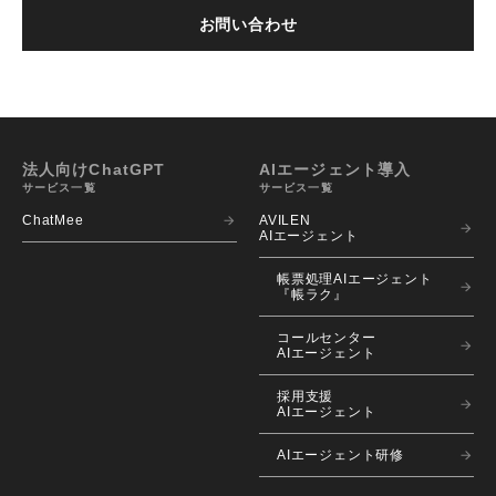
お問い合わせ
法人向けChatGPT
AIエージェント導入
サービス一覧
サービス一覧
ChatMee
AVILEN 
AIエージェント
帳票処理AIエージェント
『帳ラク』
コールセンター
AIエージェント
採用支援
AIエージェント
AIエージェント研修