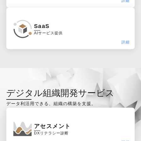
詳細
SaaS
AIサービス提供
詳細
デジタル組織開発サービス
データ利活用できる、組織の構築を支援。
アセスメント
DXリテラシー診断