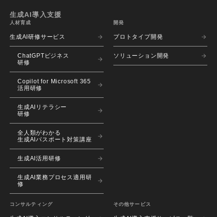
生成AI導入支援
人材育成
開発
生成AI研修サービス
プロトタイプ開発
ChatGPTビジネス
ソリューション開発
研修
Copilot for Microsoft 365
活用研修
生成AIリテラシー
研修
全人類がわかる
生成AIパスポート対策講座
生成AI活用研修
生成AI業務プロセス適用研
修
コンサルティング
その他サービス