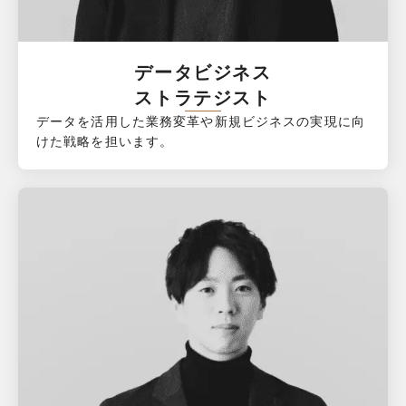
データビジネス

ストラテジスト
データを活用した業務変革や新規ビジネスの実現に向
けた戦略を担います。