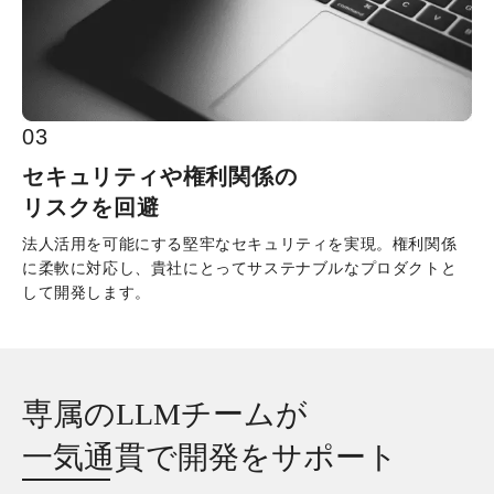
0
3
セキュリティや権利関係の

リスクを回避
法人活用を可能にする堅牢なセキュリティを実現。権利関係
に柔軟に対応し、貴社にとってサステナブルなプロダクトと
して開発します。
専属のLLMチームが

一気通貫で開発をサポート