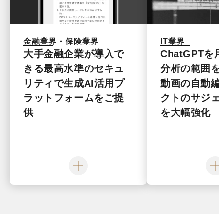
金融業界・保険業界
IT業界
大手金融企業が導入で
ChatGPT
きる最高水準のセキュ
分析の範囲
リティで生成AI活用プ
動画の自動
ラットフォームをご提
クトのサジ
供
を大幅強化