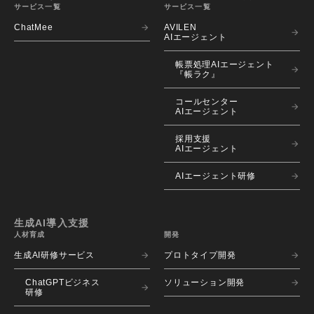
サービス一覧
サービス一覧
ChatMee
AVILEN 
AIエージェント
帳票処理AIエージェント
『帳ラク』
コールセンター
AIエージェント
採用支援
AIエージェント
AIエージェント研修
生成AI導入支援
人材育成
開発
生成AI研修サービス
プロトタイプ開発
ChatGPTビジネス
ソリューション開発
研修