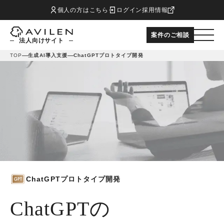
個人の方はこちら
ログイン
採用情報
案件のご相談
法人向けサイト
TOP
生成AI導入支援
ChatGPTプロトタイプ開発
ChatGPTプロトタイプ開発
ChatGPTの