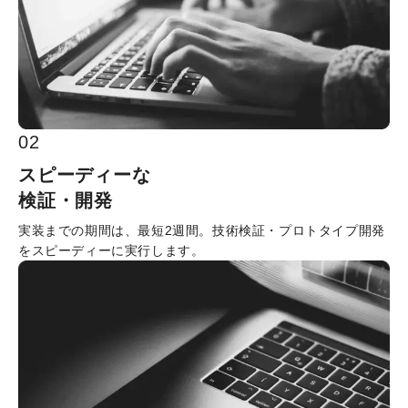
0
2
スピーディーな

検証・開発
実装までの期間は、最短2週間。技術検証・プロトタイプ開発
をスピーディーに実行します。