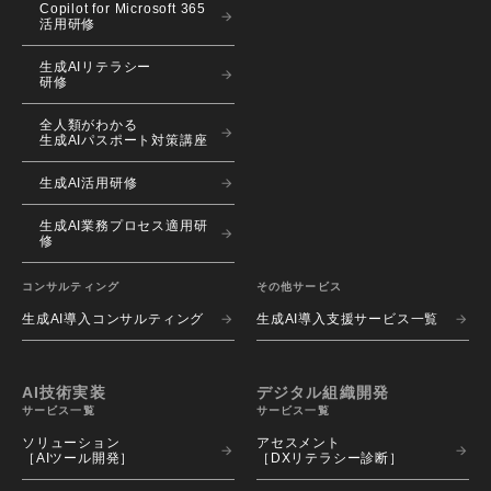
Copilot for Microsoft 365
活用研修
生成AIリテラシー
研修
全人類がわかる
生成AIパスポート対策講座
生成AI活用研修
生成AI業務プロセス適用研
修
コンサルティング
その他サービス
生成AI導入コンサルティング
生成AI導入支援サービス一覧
AI技術実装
デジタル組織開発
サービス一覧
サービス一覧
ソリューション 
アセスメント 
［AIツール開発］
［DXリテラシー診断］