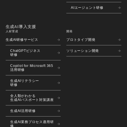
AIエージェント研修
生成AI導入支援
人材育成
開発
生成AI研修サービス
プロトタイプ開発
ChatGPTビジネス
ソリューション開発
研修
Copilot for Microsoft 365
活用研修
生成AIリテラシー
研修
全人類がわかる
生成AIパスポート対策講座
生成AI活用研修
生成AI業務プロセス適用研
修