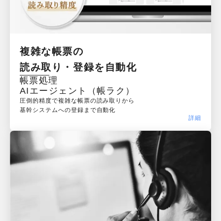
複雑な帳票の

読み取り・登録を自動化
帳票処理

AIエージェント（帳ラク）
圧倒的精度で複雑な帳票の読み取りから

基幹システムへの登録まで自動化
詳細