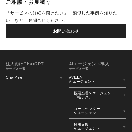
ご相談・お見積り
「サービスの詳細を聞きたい」「類似した事例を知りた
い」など、お問合せください。
お問い合わせ
法人向けChatGPT
AIエージェント導入
サービス一覧
サービス一覧
ChatMee
AVILEN 
AIエージェント
帳票処理AIエージェント
『帳ラク』
コールセンター
AIエージェント
採用支援
AIエージェント