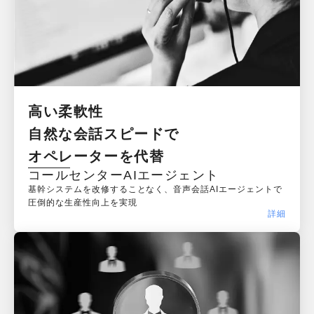
高い柔軟性

自然な会話スピードで

オペレーターを代替
コールセンターAIエージェント
基幹システムを改修することなく、音声会話AIエージェントで
圧倒的な生産性向上を実現
詳細