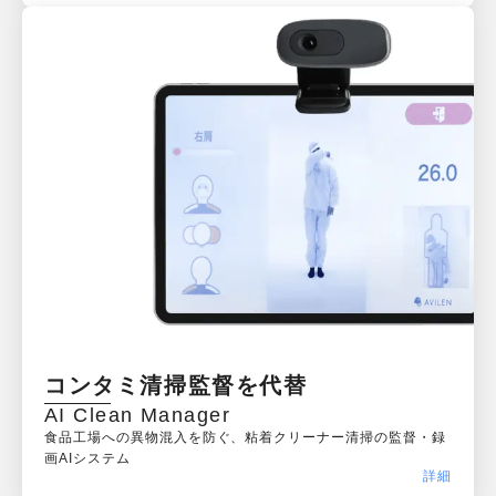
コンタミ清掃監督を代替
AI Clean Manager
食品工場への異物混入を防ぐ、粘着クリーナー清掃の監督・録
画AIシステム
詳細