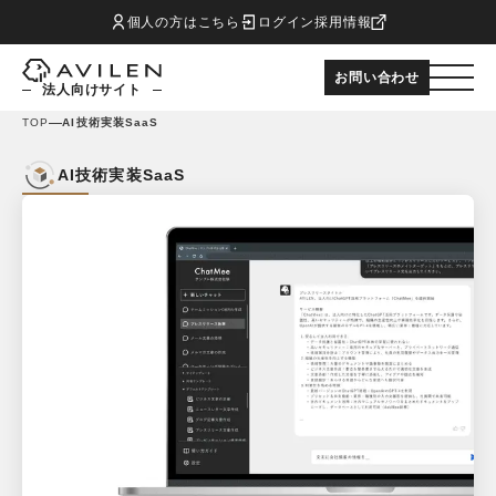
個人の方はこちら
ログイン
採用情報
お問い合わせ
法人向けサイト
TOP
AI技術実装SaaS
AI技術実装SaaS