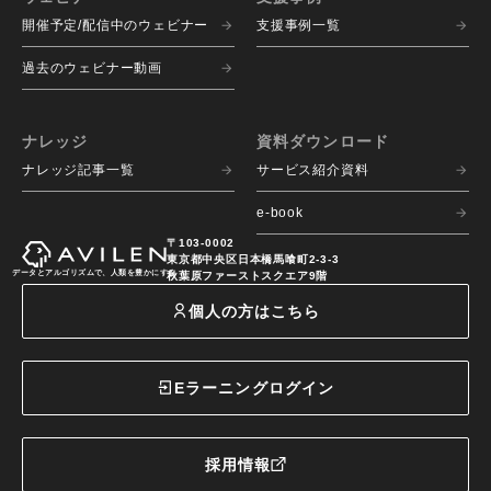
開催予定/配信中のウェビナー
支援事例一覧
過去のウェビナー動画
ナレッジ
資料ダウンロード
ナレッジ記事一覧
サービス紹介資料
e-book
〒103-0002
東京都中央区日本橋馬喰町2-3-3
データとアルゴリズムで、人類を豊かにする
秋葉原ファーストスクエア9階
個人の方はこちら
Eラーニングログイン
採用情報