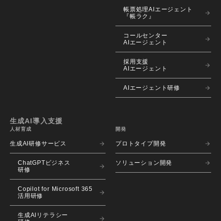
帳票処理AIエージェント
『帳ラク』
コールセンター
AIエージェント
採用支援
AIエージェント
AIエージェント研修
生成AI導入支援
人材育成
開発
生成AI研修サービス
プロトタイプ開発
ChatGPTビジネス
ソリューション開発
研修
Copilot for Microsoft 365
活用研修
生成AIリテラシー