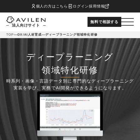
個人の方はこちら
ログイン
採用情報
無料で相談する
法人向けサイト
TOP
DX/AI人材育成
ディープラーニング領域特化研修
ディープラーニング
領域特化研修
時系列・画像・言語データ別に専門的なディープラーニング
実装を学び、実務でAI開発ができるようになります。