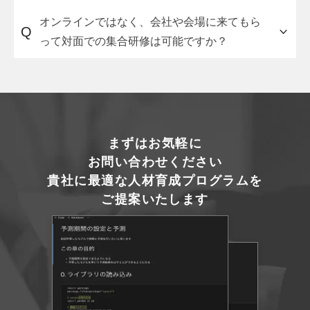
はい、もちろんです。貴社のテンプレートでも構
オンラインではなく、会社や会場に来てもら
Q
いません。まずは
お問い合わせフォーム
からご連
って対面での集合研修は可能ですか？
絡ください。
はい、可能です。対面での研修では、講師による
講義に加えてワークや集団ディスカッション会も
実施できます。合わせて、復習用のオンライン研
修も配布します。
まずはお気軽に
お問い合わせください
貴社に最適な人材育成プログラムを
ご提案いたします