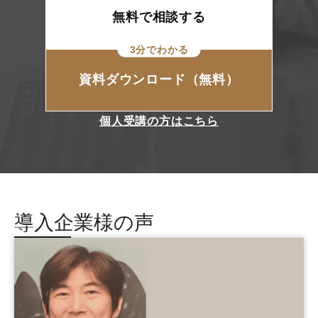
無料で相談する
3分でわかる
資料ダウンロード（無料）
個人受講の方はこちら
導入企業様の声