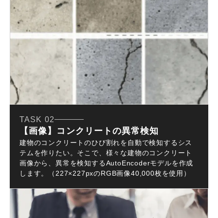
TASK 02
【画像】コンクリートの異常検知
建物のコンクリートのひび割れを自動で検知するシス
テムを作りたい。そこで、様々な建物のコンクリート
画像から、異常を検知するAutoEncoderモデルを作成
します。（227×227pxのRGB画像40,000枚を使用）