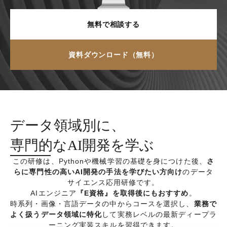
無料で相談する
資料ダウンロード（無料）
データ領域別に、
専門的なAI開発を学ぶ
この研修は、Pythonや機械学習の基礎を身につけた後、
さ
らに専門性の高いAI開発の手法を学びたい方向け
のデータ
サイエンス応用研修です。
AIエンジニア
『E資格』を取得後にもおすすめ
。
時系列・画像・言語データの中からコースを選択し、
業務で
よく扱うデータ領域に特化
して実務レベルの最新ディープラ
ーニング実装スキルを習得できます。