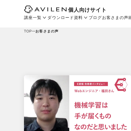
個人向けサイト
講座一覧
ダウンロード資料
ブログ
お客さまの声
TOP
お客さまの声