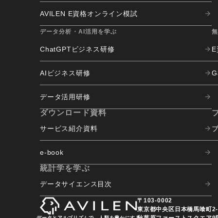
AVILEN E資格オンライン模試
データ分析・AI活用を学ぶ
ChatGPTビジネス研修
AIビジネス研修
データ活用研修
ダウンロード資料
サービス紹介資料
e-book
統計学を学ぶ
データサイエンス目次
〒103-0002
東京都中央区日本橋馬喰町2-3
秋葉原ファーストスクエア9
データとアルゴリズムで、人類を豊かにする