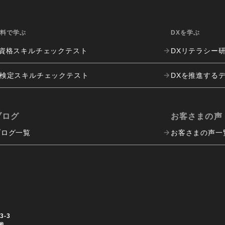
無料で学ぶ
DXを学ぶ
E資格
スキルチェックテスト
DXリテラシー
G検定
スキルチェックテスト
DXを推進する
ブログ
お客さまの声
ブログ一覧
お客さまの声一
-3
階