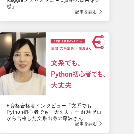
Kaggleメダリストに – E資格の効果を実
感」
記事を読む
E資格合格者インタビュー「文系でも、
Python初心者でも、大丈夫」ー 経験ゼロ
から合格した文系出身の藤波さん
記事を読む