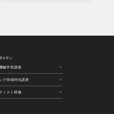
習を学ぶ
機械学習講座
ング
領域特化講座
ティスト研修