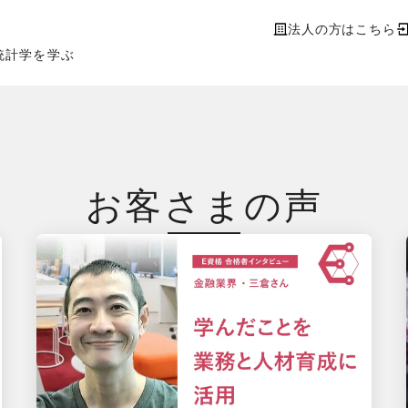
法人の方はこちら
統計学を学ぶ
お客さまの声