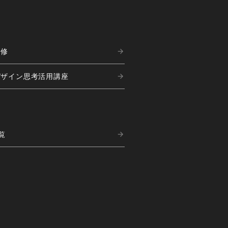
研修
デザイン思考活用講座
覧