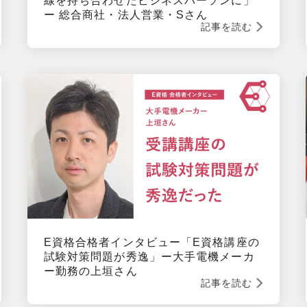
線を持ち合わせたビジネスパーソンに」
ー 総合商社・法人営業・Sさん
記事を読む
E資格合格者インタビュー「E資格講座の
試験対策問題が秀逸」ー大手電機メーカ
ー勤務の上垣さん
記事を読む