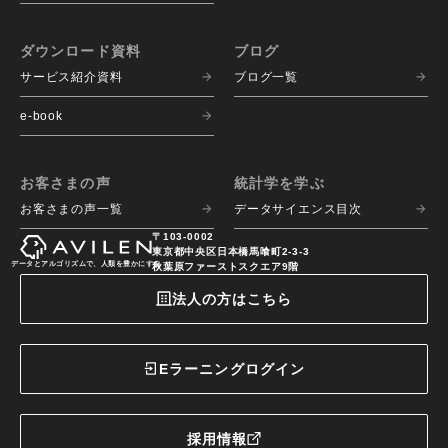
ダウンロード資料
ブログ
サービス紹介資料
ブログ一覧
e-book
お客さまの声
統計学を学ぶ
お客さまの声一覧
データサイエンス目次
〒103-0002
東京都中央区日本橋馬喰町2-3-3
データとアルゴリズムで、人類を豊かにする
秋葉原ファーストスクエア9階
法人の方はこちら
Eラーニングログイン
採用情報