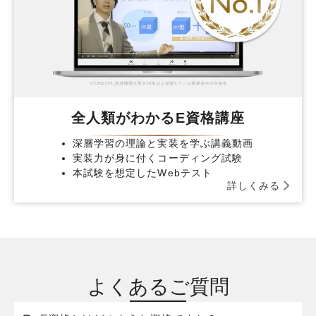
全人類がわかるE資格講座
深層学習の理論と実装を学ぶ講義動画
実装力が身に付くコーディング試験
本試験を想定したWebテスト
詳しくみる
よくあるご質問