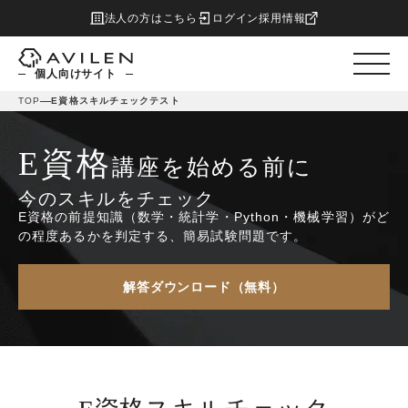
法人の方はこちら
ログイン
採用情報
個人向けサイト
TOP
E資格スキルチェックテスト
E資格
講座を始める前に
今のスキルをチェック
E資格の前提知識（数学・統計学・Python・機械学習）が
ど
の程度あるかを判定する、簡易試験問題です。
解答ダウンロード（無料）