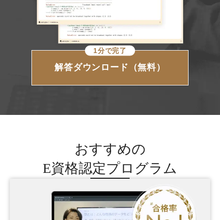
1分で完了
解答ダウンロード（無料）
おすすめの
E資格認定プログラム