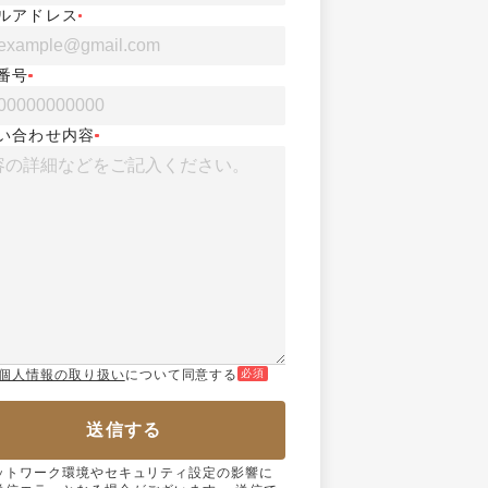
ルアドレス
番号
い合わせ内容
個人情報の取り扱い
について同意する
必須
送信する
ットワーク環境やセキュリティ設定の影響に