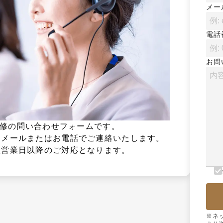
メー
電話
お問
65活用研修の問い合わせフォームです。

メールまたはお電話でご連絡いたします。

翌営業日以降のご対応となります。
※ネ