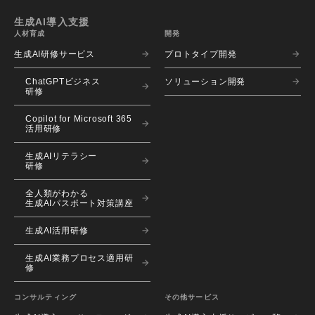
生成AI導入支援
人材育成
開発
生成AI研修サービス
プロトタイプ開発
ChatGPTビジネス
ソリューション開発
研修
Copilot for Microsoft 365
活用研修
生成AIリテラシー
研修
全人類がわかる
生成AIパスポート対策講座
生成AI活用研修
生成AI業務プロセス適用研
修
コンサルティング
その他サービス