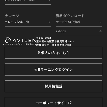
ナレッジ
資料ダウンロード
ナレッジ記事一覧
サービス紹介資料
e-book
〒103-0002
東京都中央区日本橋馬喰町2-3-3
データとアルゴリズムで、人類を豊かにする
秋葉原ファーストスクエア9階
個人の方はこちら
Eラーニングログイン
採用情報
コーポレートサイト