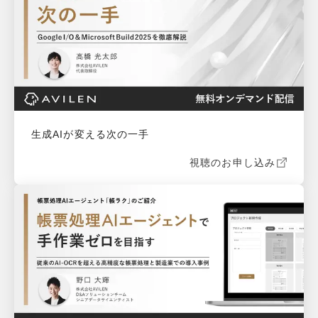
生成AIが変える次の一手
視聴のお申し込み