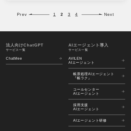
Prev
1
2
3
4
Next
法人向けChatGPT
AIエージェント導入
サービス一覧
サービス一覧
ChatMee
AVILEN 
AIエージェント
帳票処理AIエージェント
『帳ラク』
コールセンター
AIエージェント
採用支援
AIエージェント
AIエージェント研修