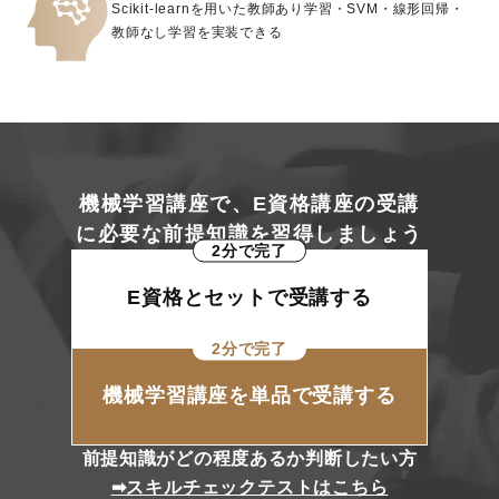
Scikit-learnを用いた教師あり学習・SVM・線形回帰・
教師なし学習を実装できる
機械学習講座で、E資格講座の受講
に必要な前提知識を習得しましょう
2分で完了
E資格とセットで受講する
2分で完了
機械学習講座を単品で受講する
前提知識がどの程度あるか判断したい方
➡︎スキルチェックテストはこちら