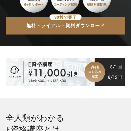
30秒で完了
無料トライアル・資料ダウンロード
全人類がわかる
E資格講座とは