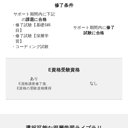
修了条件
サポート期間内に
下記
の
課題に合格
修了試験【基礎5科
サポート期間内に
修了
目】
試験に合格
修了試験【深層学
習】
コーディング試験
E資格受験資格
あり
なし
E資格講座修了後、
E資格の受験資格獲得
選択可能な深層学習ライブラリ