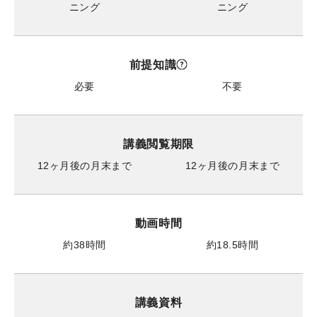
ニング
ニング
前提知識
必要
不要
講義閲覧期限
12ヶ月後の月末まで
12ヶ月後の月末まで
動画時間
約38時間
約18.5時間
講義資料