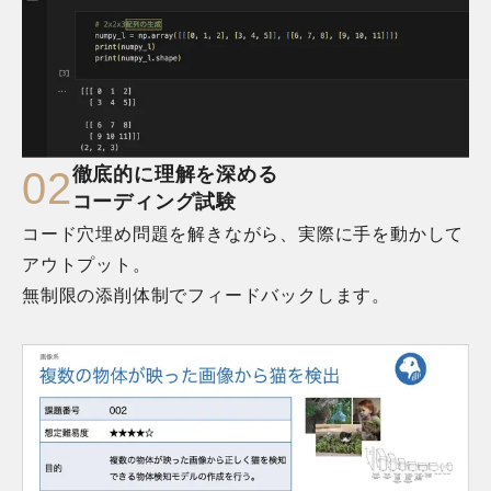
徹底的に理解を深める

0
2
コーディング試験
コード穴埋め問題を解きながら、実際に手を動かして
アウトプット。

無制限の添削体制でフィードバックします。