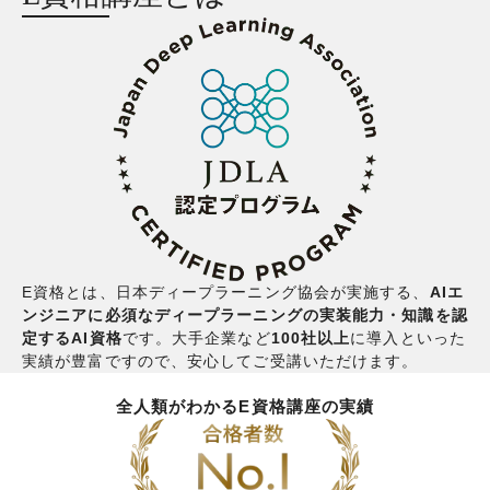
E資格とは、日本ディープラーニング協会が実施する、
AIエ
ンジニアに必須なディープラーニングの実装能力・知識を認
定するAI資格
です。大手企業など
100社以上
に導入といった
実績が豊富ですので、安心してご受講いただけます。
全人類がわかるE資格講座の実績