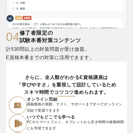
修了者限定の

0
4
試験本番対策コンテンツ
計530問以上の対策問題が受け放題。

E資格本番までの対策に活用できます。
さらに、全人類がわかるE資格講座は
「学びやすさ」を重視して設計しているため
スキマ時間でコツコツ進められます。
オンライン完結
講義動画の視聴、テスト、サポートまですべてオンライン
完結で受講できます
いつでもどこでも学べる
PCやスマートフォン、タブレットから空き時間や移動時間
にも学習できます