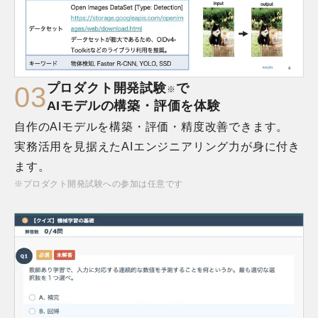
プロダクト開発試験
で
0
3
※
AIモデルの構築・評価を体験
自作のAIモデルを構築・評価・精度改善できます。

実務活用を見据えたAIエンジニアリング力が身に付き
ます。
※プロダクト開発試験への参加は任意です