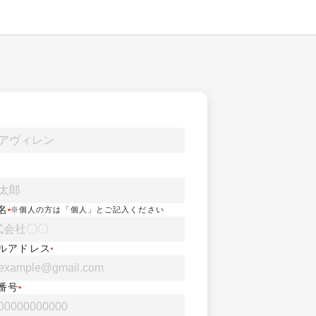
名
※個人の方は「個人」とご記入ください
ルアドレス
番号