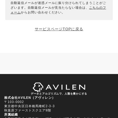
自動返信メールが迷惑メールに振り分けられてしまうことがご
ざいます。自動返信メールが見当たらない場合は、
こちらのフ
ォーム
からお問い合わせください。
サービスページTOPに戻る
データとアルゴリズムで、人類を豊かにする
株式会社AVILEN（アヴィレン）
〒103-0002
東京都中央区日本橋馬喰町2-3-3
秋葉原ファーストスクエア9階
所属組織