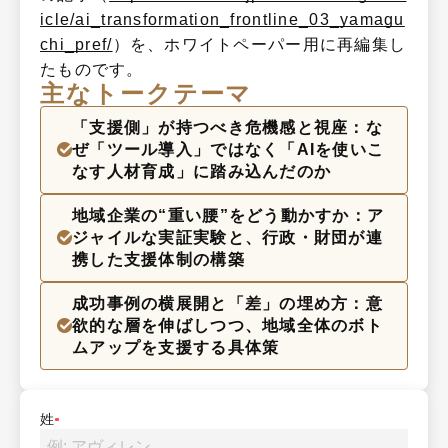
icle/ai_transformation_frontline_03_yamagu
chi_pref/
）を、ホワイトペーパー用に再編集し
たものです。
主なトークテーマ
「支援側」が持つべき危機感と視座：な
ぜ「ツール導入」ではなく「AIを使いこ
なす人材育成」に踏み込んだのか
地域企業の“重い腰”をどう動かすか：ア
ジャイルな実証実験と、行政・財団が連
携した支援体制の構築
成功事例の横展開と「差」の埋め方：意
欲的な層を伸ばしつつ、地域全体のボト
ムアップを支援する具体策
姓