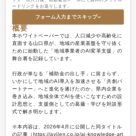
ードリンクをお送りします。
フォーム入力までスキップ
概要
本ホワイトペーパーでは、人口減少や高齢化に
直面する山口県が、地域の産業基盤を守り抜く
ために始動した「地域事業者のAI変革支援」の
舞台裏を記録しています。
行政が単なる「補助金の出し手」に留まらず、
いかにして地域のAI導入を加速させる「共創パ
ートナー」へと進化を遂げたのか。県内企業を
巻き込み、地域全体でAIを使いこなすための設
計思想と、支援側としての葛藤・学びを対談形
式で解き明かします。
※本内容は、2026年4月に公開した同タイトル
の記事（
https://avilen.co.jp/ai-knowledge-art