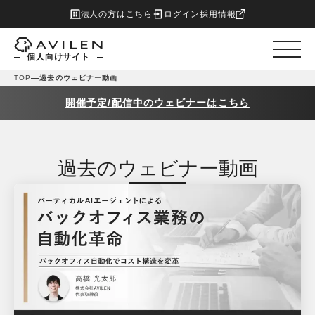
法人の方はこちら
ログイン
採用情報
個人向けサイト
TOP
過去のウェビナー動画
開催予定/配信中のウェビナーはこちら
過去のウェビナー動画