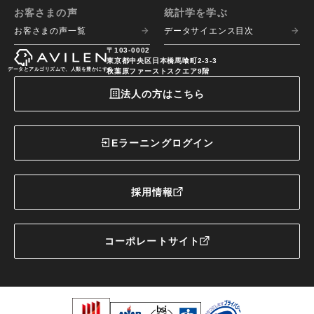
お客さまの声
統計学を学ぶ
お客さまの声一覧
データサイエンス目次
〒103-0002
東京都中央区日本橋馬喰町2-3-3
データとアルゴリズムで、人類を豊かにする
秋葉原ファーストスクエア9階
法人の方はこちら
Eラーニングログイン
採用情報
コーポレートサイト