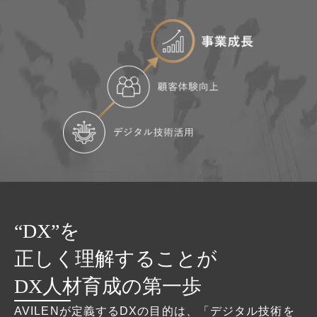
“DX”を
正しく理解することが
DX人材育成の第一歩
AVILENが定義するDXの目的は、「デジタル技術を