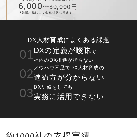
6,000
〜30,000円
※受講人数により金額は異なります
DX人材育成によくある課題
DXの定義が曖昧
01
で
社内のDX推進が捗らない
ノウハウ不足でDX人材育成の
02
進め方が分からない
DX研修をしても
03
実務に活用できない
約1000社の
支援実績