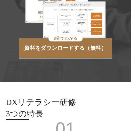
3分でわかる
資料をダウンロードする（無料）
DXリテラシー研修
3つの特長
01