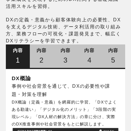
活用スキルを習得。
DXの定義・意義から顧客体験向上の必要性、DX
を支えるデジタル技術、
データ利活用の取り組み
方、業務フローの可視化・課題発見まで、
幅広く
DXリテラシーを学習できます。
内容
内容
内容
内容
内容
1
2
3
4
5
DX概論
事例や社会背景を通じて、DXの必要性や課
題・対策を理解
DX概論（定義・意義）を網羅的に学習。「DXでよく
ある勘違い」「デジタル化のメリット」「3段階の実
現レベル」「DX人材の解決方法」の章に分け、実際
のDX推進事例や社会背景をもとに解説します。