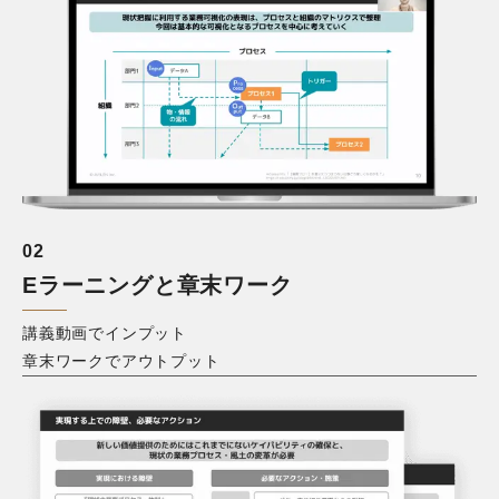
0
2
Eラーニングと章末ワーク
講義動画でインプット

章末ワークでアウトプット