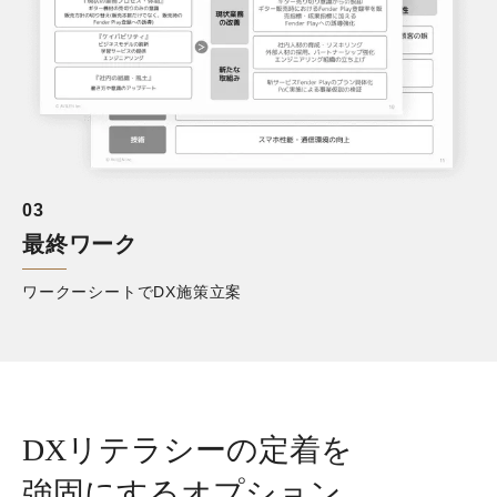
0
3
最終ワーク
ワークーシートでDX施策立案
DXリテラシーの定着を
強固にするオプション