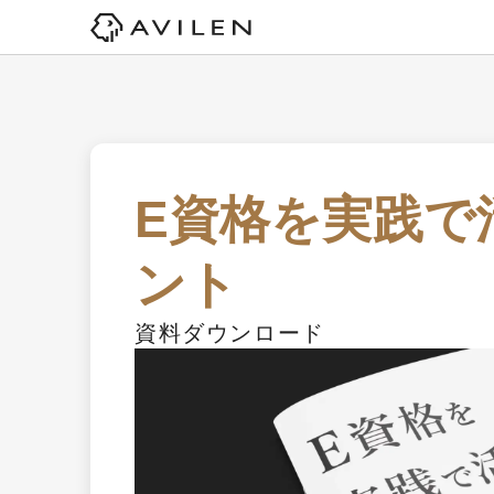
E資格を実践で
ント
資料ダウンロード