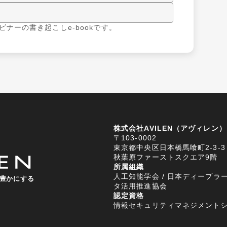
ウェビナーの書き起こしe-bookです。
株式会社AVILEN（アヴィレン）
〒103-0002
東京都中央区日本橋馬喰町2-3-3
秋葉原ファーストスクエア9階
所属組織
人工知能学会 / 日本ディープラー
豊かにする
タ活用推進協会
認定資格
情報セキュリティマネジメントシステム (I