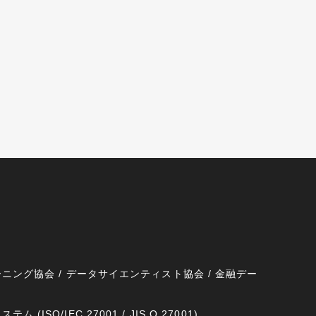
ニング協会 / データサイエンティスト協会 / 金融デー
SO/IEC 27001 / JIS Q 27001)