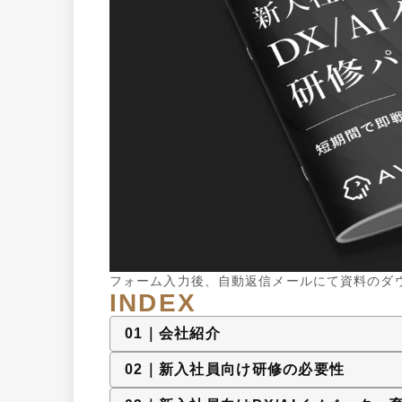
フォーム入力後、自動返信メールにて資料のダ
INDEX
0
1
｜
会社紹介
0
2
｜
新入社員向け研修の必要性