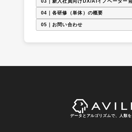
0
3
｜
新入社員向けDX/AIイノベーター
0
4
｜
各研修（単体）の概要
0
5
｜
お問い合わせ
データとアルゴリズムで、人類を