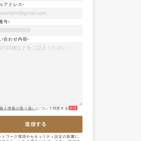
ルアドレス
番号
い合わせ内容
個人情報の取り扱い
について同意する
必須
送信する
ットワーク環境やセキュリティ設定の影響に