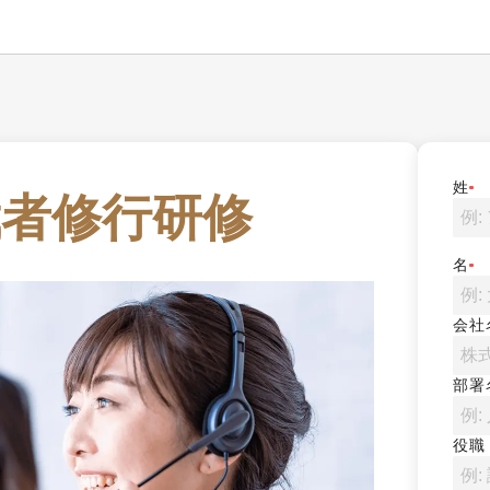
姓
武者修行研修
名
会社
部署
役職