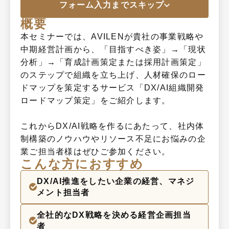
フォーム入力までスキップ
概要
本セミナーでは、AVILENが貴社の事業戦略や
中期経営計画から、「目指すべき姿」→「現状
分析」→「育成計画策定または採用計画策定」
のステップで組織を立ち上げ、人材確保のロー
ドマップを策定するサービス「DX/AI組織開発
ロードマップ策定」をご紹介します。

これからDX/AI戦略を作るにあたって、社内体
制構築のノウハウやリソース不足にお悩みの企
業ご担当者様はぜひご参加ください。
こんな方におすすめ
DX/AI推進をしたい企業の経営、マネジ
メント担当者
全社的なDX戦略を決める経営企画担当
者