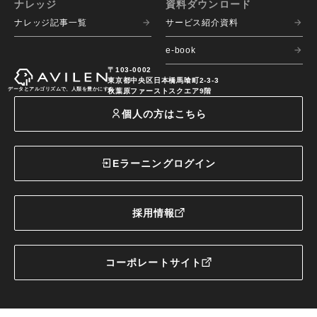
ナレッジ
資料ダウンロード
ナレッジ記事一覧
サービス紹介資料
e-book
〒103-0002
東京都中央区日本橋馬喰町2-3-3
データとアルゴリズムで、人類を豊かにする
秋葉原ファーストスクエア9階
個人の方はこちら
Eラーニングログイン
採用情報
コーポレートサイト