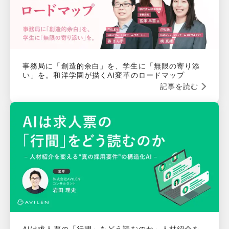
事務局に「創造的余白」を、学生に「無限の寄り添
い」を。和洋学園が描くAI変革のロードマップ
記事を読む
AIは求人票の「行間」をどう読むのか～人材紹介を