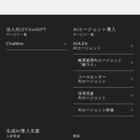
法人向けChatGPT
AIエージェント導入
サービス一覧
サービス一覧
ChatMee
AVILEN 
AIエージェント
帳票処理AIエージェント
『帳ラク』
コールセンター
AIエージェント
採用支援
AIエージェント
AIエージェント研修
生成AI導入支援
人材育成
開発