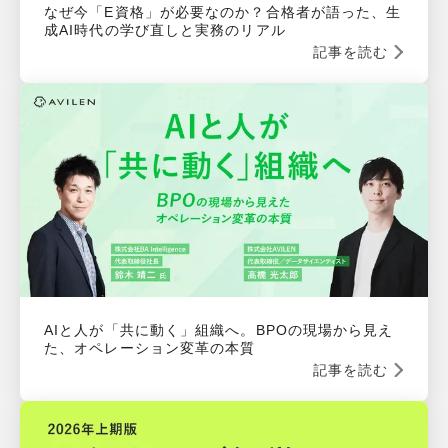
なぜ今「E資格」が必要なのか？合格者が語った、生
成AI時代の学び直しと実務のリアル
記事を読む
AIと人が「共に動く」組織へ。BPOの現場から見え
た、オペレーション変革の本質
記事を読む