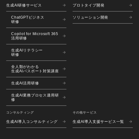
生成AI研修サービス
プロトタイプ開発
ChatGPTビジネス
ソリューション開発
研修
Copilot for Microsoft 365
活用研修
生成AIリテラシー
研修
全人類がわかる
生成AIパスポート対策講座
生成AI活用研修
生成AI業務プロセス適用研
修
コンサルティング
その他サービス
生成AI導入コンサルティング
生成AI導入支援サービス一覧