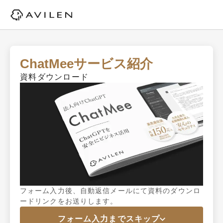
ChatMeeサービス紹介
資料ダウンロード
フォーム入力後、自動返信メールにて資料のダウンロ
ードリンクをお送りします。
フォーム入力までスキップ