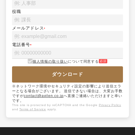
役職
メールアドレス
電話番号
個人情報の取り扱い
について同意する
必須
ダウンロード
※ネットワーク環境やセキュリティ設定の影響により送信エラ
ーとなる場合がございます。 送信できない場合は、大変お手数
ですが
contact@avilen.co.jp
へ直接ご連絡いただけますと幸い
です。
This site is protected by reCAPTCHA and the Google
Privacy Policy
and
Terms of Service
apply.