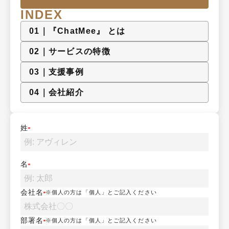
INDEX
0
1
｜
『ChatMee』 とは
0
2
｜
サービスの特徴
0
3
｜
支援事例
0
4
｜
会社紹介
姓
名
会社名
※個人の方は「個人」とご記入ください
部署名
※個人の方は「個人」とご記入ください